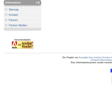
Information
Sitemap
Kontakt
Partner
Partner Medien
herunterladen
Ein Projekt von
Europäisches Institut
|
Centre f
|
Datenschutzerklär
Das Informationssystem wurde verwirkli