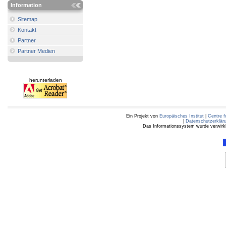
Information
Sitemap
Kontakt
Partner
Partner Medien
herunterladen
Ein Projekt von
Europäisches Institut
|
Centre f
|
Datenschutzerklär
Das Informationssystem wurde verwirkli