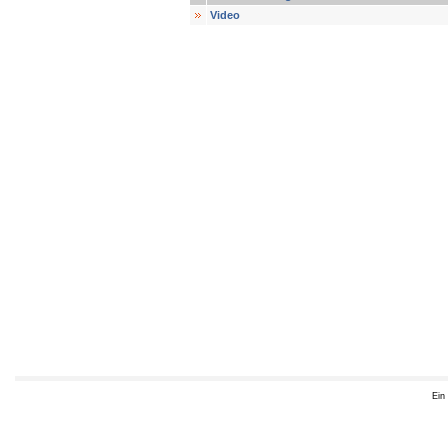
Video
Ein