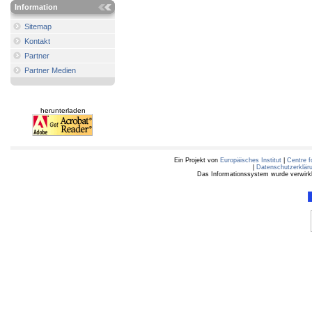
Information
Sitemap
Kontakt
Partner
Partner Medien
herunterladen
Ein Projekt von
Europäisches Institut
|
Centre f
|
Datenschutzerklär
Das Informationssystem wurde verwirkli