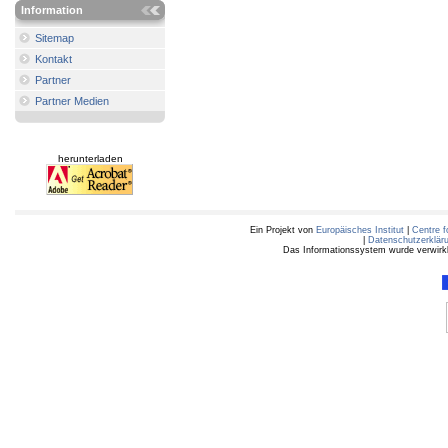
Information
Sitemap
Kontakt
Partner
Partner Medien
herunterladen
Ein Projekt von
Europäisches Institut
|
Centre f
|
Datenschutzerklär
Das Informationssystem wurde verwirkli