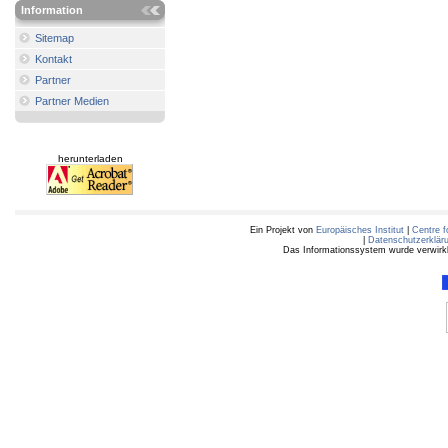
Information
Sitemap
Kontakt
Partner
Partner Medien
herunterladen
Ein Projekt von
Europäisches Institut
|
Centre f
|
Datenschutzerklär
Das Informationssystem wurde verwirkli