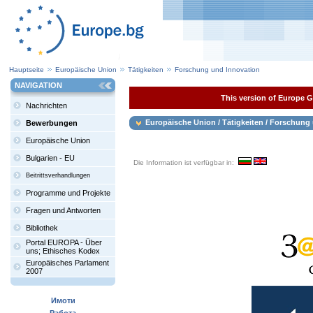
Hauptseite
Europäische Union
Tätigkeiten
Forschung und Innovation
NAVIGATION
This version of Europe Ga
Nachrichten
Europäische Union / Tätigkeiten / Forschung
Bewerbungen
Europäische Union
Bulgarien - EU
Die Information ist verfügbar in:
Beitrittsverhandlungen
Programme und Projekte
Fragen und Antworten
Bibliothek
Portal EUROPA - Über
uns; Ethisches Kodex
Europäisches Parlament
2007
Имоти