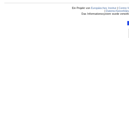
Ein Projekt von
Europäisches Institut
|
Centre f
|
Datenschutzerklär
Das Informationssystem wurde verwirkli