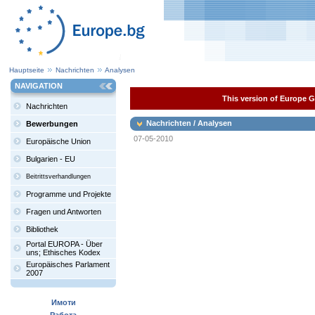
Hauptseite
Nachrichten
Analysen
NAVIGATION
This version of Europe Ga
Nachrichten
Nachrichten / Analysen
Bewerbungen
07-05-2010
Europäische Union
Bulgarien - EU
Beitrittsverhandlungen
Programme und Projekte
Fragen und Antworten
Bibliothek
Portal EUROPA - Über
uns; Ethisches Kodex
Europäisches Parlament
2007
Имоти