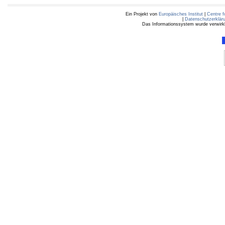
Ein Projekt von
Europäisches Institut
|
Centre f
|
Datenschutzerklär
Das Informationssystem wurde verwirkli