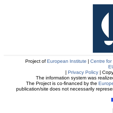
Project of
European Institute
|
Centre for
E
|
Privacy Policy
| Copy
The information system was realized
The Project is co-financed by the
Europ
publication/site does not necessarily represen