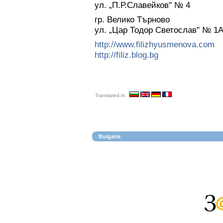
ул. „П.Р.Славейков" № 4
гр. Велико Търново
ул. „Цар Тодор Светослав" № 1
http://www.filizhyusmenova.com
http://filiz.blog.bg
Translated in:
Bulgaria