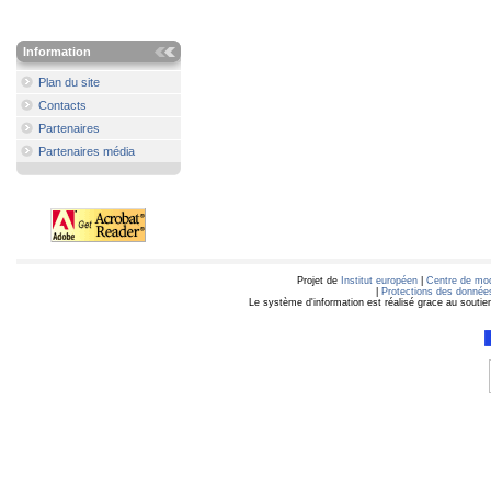
Information
Plan du site
Contacts
Partenaires
Partenaires média
Projet de
Institut européen
|
Centre de mod
|
Protections des données
Le système d'information est réalisé grace au soutie