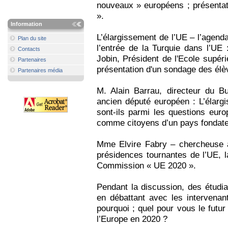
nouveaux » européens ; présentat
».
Information
L’élargissement de l’UE – l’agenda 
Plan du site
l’entrée de la Turquie dans l’UE 
Contacts
Jobin, Président de l'Ecole supéri
Partenaires
présentation d'un sondage des élèv
Partenaires média
M. Alain Barrau, directeur du B
ancien député européen : L’élarg
sont-ils parmi les questions eur
comme citoyens d’un pays fondate
Mme Elvire Fabry – chercheuse à
présidences tournantes de l’UE, la
Commission « UE 2020 ».
Pendant la discussion, des étudia
en débattant avec les intervenan
pourquoi ; quel pour vous le futur
l’Europe en 2020 ?