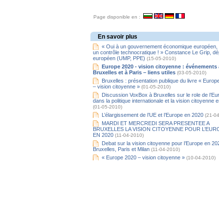
Page disponible en :
En savoir plus
« Oui à un gouvernement économique européen,
un contrôle technocratique ! » Constance Le Grip, d
européen (UMP, PPE)
(15-05-2010)
Europe 2020 - vision citoyenne : événements 
Bruxelles et à Paris – liens utiles
(03-05-2010)
Bruxelles : présentation publique du livre « Euro
– vision citoyenne »
(01-05-2010)
Discussion VoxBox à Bruxelles sur le role de l’Eu
dans la politique internationale et la vision citoyenne 
(01-05-2010)
L’élargissement de l’UE et l’Europe en 2020
(21-0
MARDI ET MERCREDI SERA PRESENTEE A
BRUXELLES LA VISION CITOYENNE POUR L’EUR
EN 2020
(11-04-2010)
Debat sur la vision citoyenne pour l’Europe en 20
Bruxelles, Paris et Milan
(11-04-2010)
« Europe 2020 – vision citoyenne »
(10-04-2010)