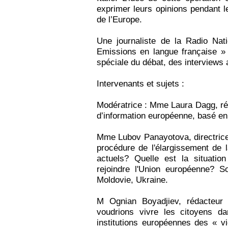
exprimer leurs opinions pendant l
de l’Europe.
Une journaliste de la Radio Nat
Emissions en langue française » 
spéciale du débat, des interviews a
Intervenants et sujets :
Modératrice : Mme Laura Dagg, réda
d’information européenne, basé en
Mme Lubov Panayotova, directrice d
procédure de l'élargissement de l
actuels? Quelle est la situati
rejoindre l'Union européenne? So
Moldovie, Ukraine.
M Ognian Boyadjiev, rédacteur
voudrions vivre les citoyens d
institutions européennes des « 