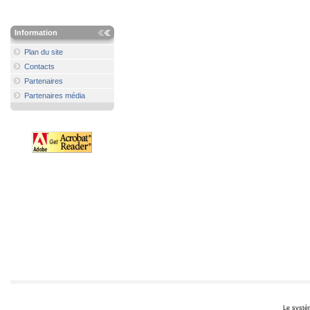
Information
Plan du site
Contacts
Partenaires
Partenaires média
Le systèm