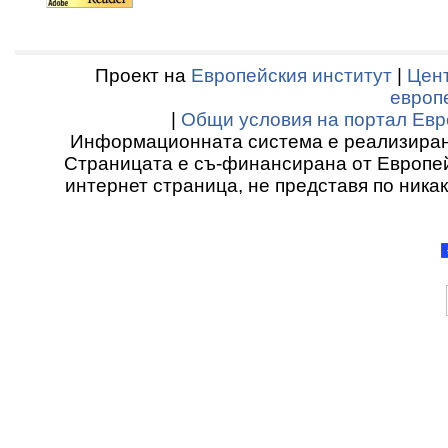
Проект на
Европейския институт
|
Цент
европ
|
Общи условия на портал Евр
Информационната система е реализиран
Страницата е съ-финансирана от Европей
интернет страница, не представя по ника