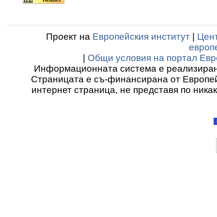
Проект на
Европейския институт
|
Цент
европ
|
Общи условия на портал Евр
Информационната система е реализиран
Страницата е съ-финансирана от Европей
интернет страница, не представя по ника