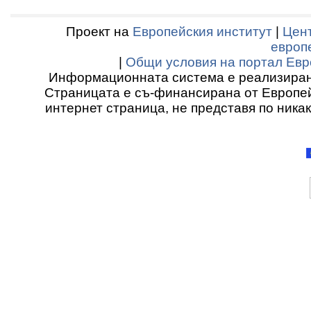
Проект на
Европейския институт
|
Цент
европ
|
Общи условия на портал Евр
Информационната система е реализиран
Страницата е съ-финансирана от Европей
интернет страница, не представя по ника