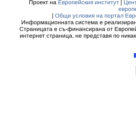
Проект на
Европейския институт
|
Цент
европ
|
Общи условия на портал Евр
Информационната система е реализиран
Страницата е съ-финансирана от Европей
интернет страница, не представя по ника