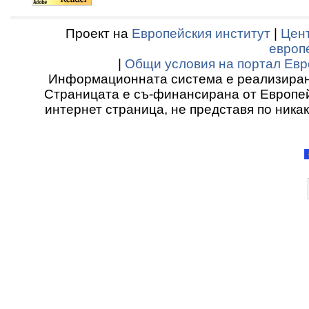
Проект на
Европейския институт
|
Цент
европ
|
Общи условия на портал Евр
Информационната система е реализиран
Страницата е съ-финансирана от Европей
интернет страница, не представя по ника