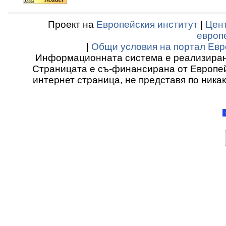
Проект на
Европейския институт
|
Цент
европ
|
Общи условия на портал Евр
Информационната система е реализиран
Страницата е съ-финансирана от Европей
интернет страница, не представя по ника