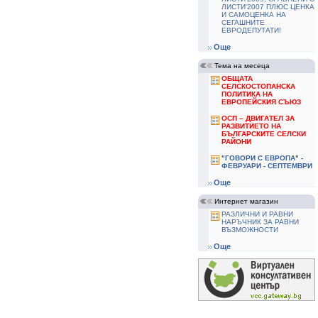
ЛИСТИ'2007 ПЛЮС ЦЕНКА
И САМОЦЕНКА НА
СЕГАШНИТЕ
ЕВРОДЕПУТАТИ!
Още
Тема на месеца
ОБЩАТА
СЕЛСКОСТОПАНСКА
ПОЛИТИКА НА
ЕВРОПЕЙСКИЯ СЪЮЗ
ОСП – ДВИГАТЕЛ ЗА
РАЗВИТИЕТО НА
БЪЛГАРСКИТЕ СЕЛСКИ
РАЙОНИ
"ГОВОРИ С ЕВРОПА" -
ФЕВРУАРИ - СЕПТЕМВРИ
Още
Интернет магазин
РАЗЛИЧНИ И РАВНИ
НАРЪЧНИК ЗА РАВНИ
ВЪЗМОЖНОСТИ
Още