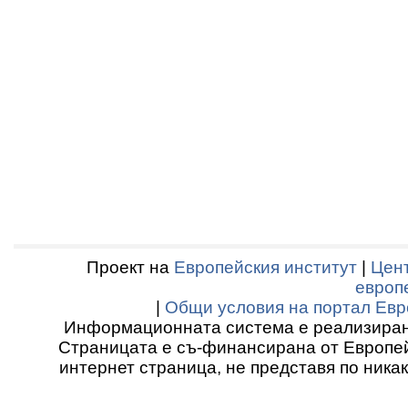
Проект на
Европейския институт
|
Цент
европ
|
Общи условия на портал Евр
Информационната система е реализиран
Страницата е съ-финансирана от Европей
интернет страница, не представя по ника