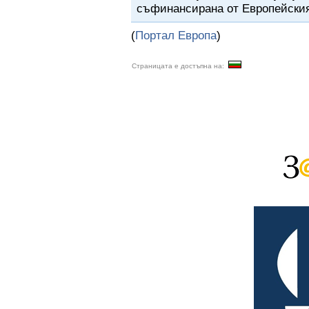
съфинансирана от Европейския
(
Портал Европа
)
Страницата е достъпна на: