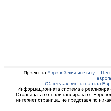
Проект на
Европейския институт
|
Цент
европ
|
Общи условия на портал Евр
Информационната система е реализиран
Страницата е съ-финансирана от Европей
интернет страница, не представя по ника