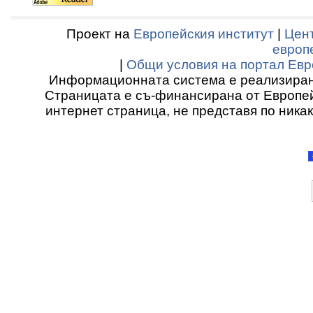
Проект на
Европейския институт
|
Цент
европ
|
Общи условия на портал Евр
Информационната система е реализиран
Страницата е съ-финансирана от Европей
интернет страница, не представя по ника