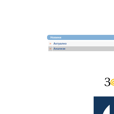
Новини
Актуално
Анализи