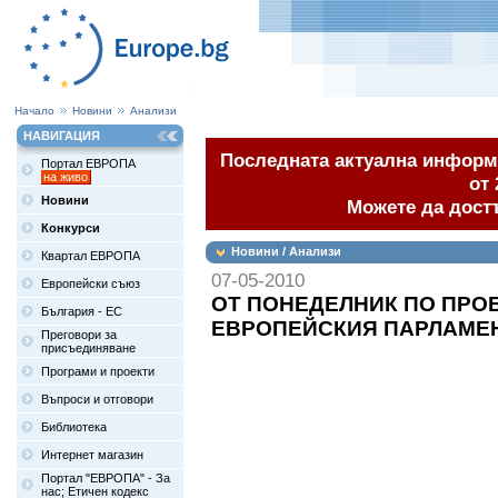
Начало
Новини
Анализи
НАВИГАЦИЯ
Последната актуална информа
Портал ЕВРОПА
на живо
от 
Новини
Можете да дост
Конкурси
Новини / Анализи
Квартал ЕВРОПА
07-05-2010
Европейски съюз
ОТ ПОНЕДЕЛНИК ПО ПРОБ
България - ЕС
ЕВРОПЕЙСКИЯ ПАРЛАМЕ
Преговори за
присъединяване
Програми и проекти
Въпроси и отговори
Библиотека
Интернет магазин
Портал "ЕВРОПА" - За
нас; Етичен кодекс