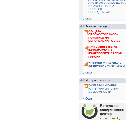
ЛИСТИ'2007 ПЛЮС ЦЕНКА
И САМОЦЕНКА НА
СЕГАШНИТЕ
ЕВРОДЕПУТАТИ!
Още
Тема на месеца
ОБЩАТА
СЕЛСКОСТОПАНСКА
ПОЛИТИКА НА
ЕВРОПЕЙСКИЯ СЪЮЗ
ОСП – ДВИГАТЕЛ ЗА
РАЗВИТИЕТО НА
БЪЛГАРСКИТЕ СЕЛСКИ
РАЙОНИ
"ГОВОРИ С ЕВРОПА" -
ФЕВРУАРИ - СЕПТЕМВРИ
Още
Интернет магазин
РАЗЛИЧНИ И РАВНИ
НАРЪЧНИК ЗА РАВНИ
ВЪЗМОЖНОСТИ
Още