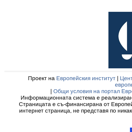
Проект на
Европейския институт
|
Цент
европ
|
Общи условия на портал Евр
Информационната система е реализиран
Страницата е съ-финансирана от Европей
интернет страница, не представя по ника