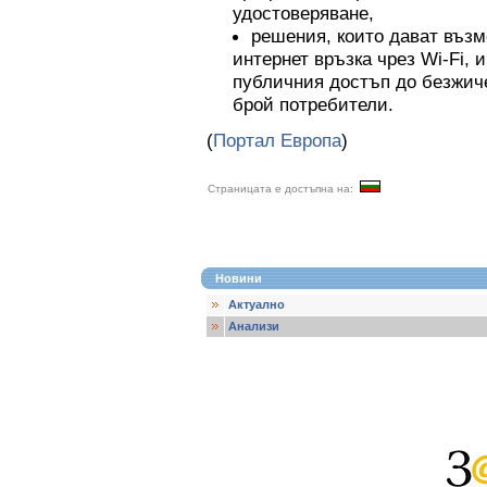
удостоверяване,
решения, които дават възм
интернет връзка чрез Wi-Fi, 
публичния достъп до безжиче
брой потребители.
(
Портал Европа
)
Страницата е достъпна на:
Новини
Актуално
Анализи