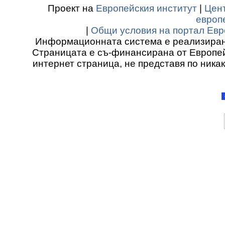
Проект на
Европейския институт
|
Цент
европ
|
Общи условия на портал Евр
Информационната система е реализиран
Страницата е съ-финансирана от Европей
интернет страница, не представя по ника