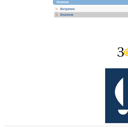
Новини
Актуално
Анализи