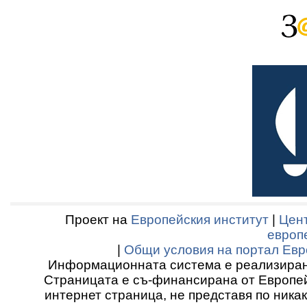
Проект на
Европейския институт
|
Цент
европ
|
Общи условия на портал Евр
Информационната система е реализиран
Страницата е съ-финансирана от Европей
интернет страница, не представя по ника