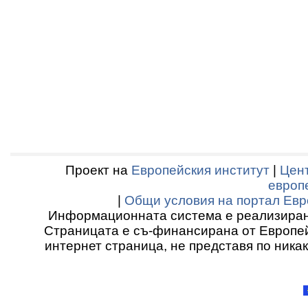
Проект на
Европейския институт
|
Цент
европ
|
Общи условия на портал Евр
Информационната система е реализиран
Страницата е съ-финансирана от Европей
интернет страница, не представя по ника