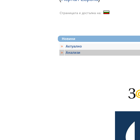
Страницата е достъпна на:
Новини
Актуално
Анализи