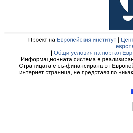
Проект на
Европейския институт
|
Цент
европ
|
Общи условия на портал Евр
Информационната система е реализиран
Страницата е съ-финансирана от Европей
интернет страница, не представя по ника