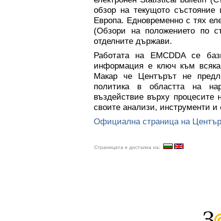
обзор на текущото състояние 
Европа. Едновременно с тях еле
(Обзори на положението по ст
отделните държави.
Работата на EMCDDA се бази
информация е ключ към всяка 
Макар че Центърът не предл
политика в областта на нар
въздействие върху процесите 
своите анализи, инструменти и
Официална страница на Центъ
Страницата е достъпна на: