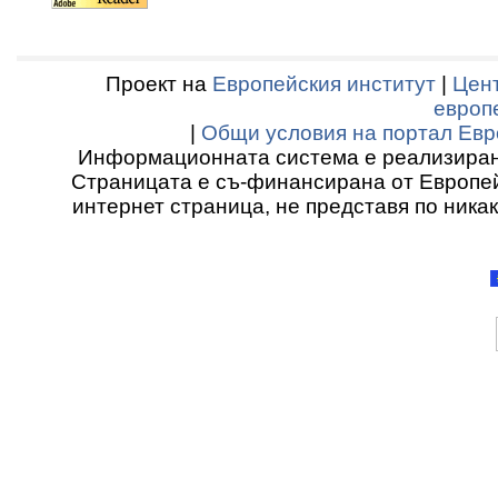
Проект на
Европейския институт
|
Цент
европ
|
Общи условия на портал Евр
Информационната система е реализиран
Страницата е съ-финансирана от Европей
интернет страница, не представя по ника