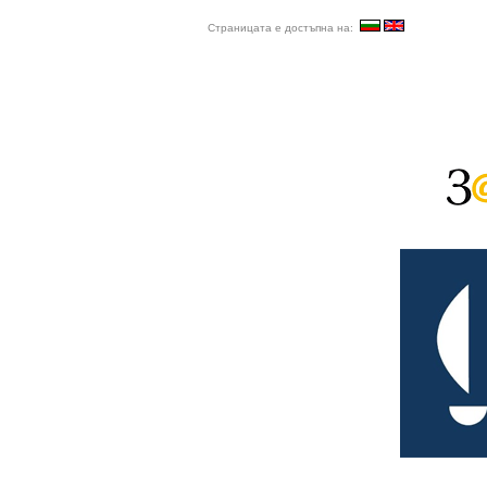
Страницата е достъпна на: