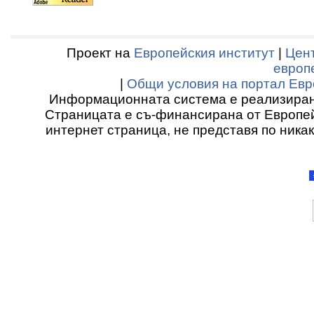
Проект на
Европейския институт
|
Цент
европ
|
Общи условия на портал Евр
Информационната система е реализиран
Страницата е съ-финансирана от Европей
интернет страница, не представя по ника