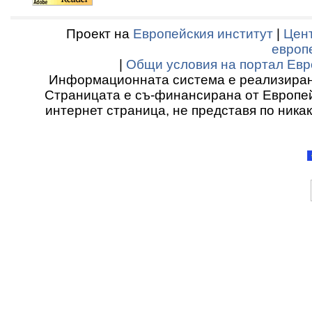
Проект на
Европейския институт
|
Цент
европ
|
Общи условия на портал Евр
Информационната система е реализиран
Страницата е съ-финансирана от Европей
интернет страница, не представя по ника