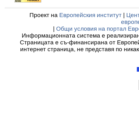
Проект на
Европейския институт
|
Цент
европ
|
Общи условия на портал Евр
Информационната система е реализиран
Страницата е съ-финансирана от Европей
интернет страница, не представя по ника