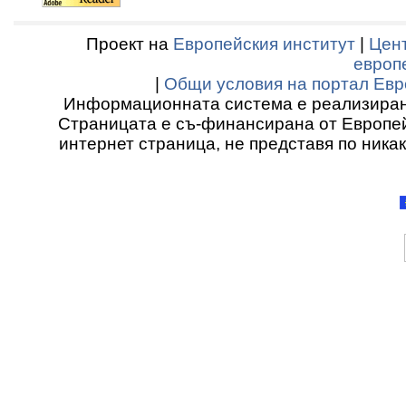
Проект на
Европейския институт
|
Цент
европ
|
Общи условия на портал Евр
Информационната система е реализиран
Страницата е съ-финансирана от Европей
интернет страница, не представя по ника