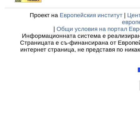
Проект на
Европейския институт
|
Цент
европ
|
Общи условия на портал Евр
Информационната система е реализиран
Страницата е съ-финансирана от Европей
интернет страница, не представя по ника