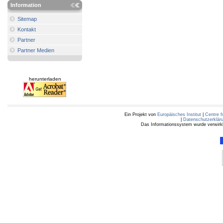
Information
Sitemap
Kontakt
Partner
Partner Medien
herunterladen
Ein Projekt von
Europäisches Institut
|
Centre f
|
Datenschutzerklär
Das Informationssystem wurde verwirkli