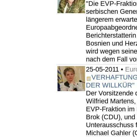
"Die EVP-Fraktio
serbischen Genera
längerem erwarte
Europaabgeordne
Berichterstatteri
Bosnien und Her
wird wegen seine
nach dem Fall von
25-05-2011 •
Eur
VERHAFTUNG
DER WILLKÜR"
Der Vorsitzende 
Wilfried Martens,
EVP-Fraktion im
Brok (CDU), und 
Unterausschuss f
Michael Gahler (