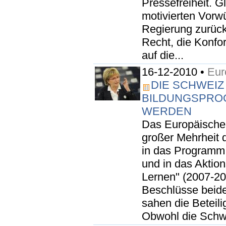
Pressefreiheit. Gl
motivierten Vorw
Regierung zurück
Recht, die Konfo
auf die...
16-12-2010 •
Eur
DIE SCHWEIZ
BILDUNGSPRO
WERDEN
Das Europäische 
großer Mehrheit 
in das Programm 
und in das Aktio
Lernen" (2007-20
Beschlüsse beid
sahen die Beteili
Obwohl die Schwe