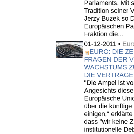
Parlaments. Mit 
Tradition seiner 
Jerzy Buzek so 
Europäischen Pa
Fraktion die...
01-12-2011 •
Eur
EURO: DIE ZEI
FRAGEN DER 
WACHSTUMS ZU
DIE VERTRÄGE
"Die Ampel ist vo
Angesichts diese
Europäische Unio
über die künftige
einigen," erklärt
dass "wir keine Z
institutionelle Deb