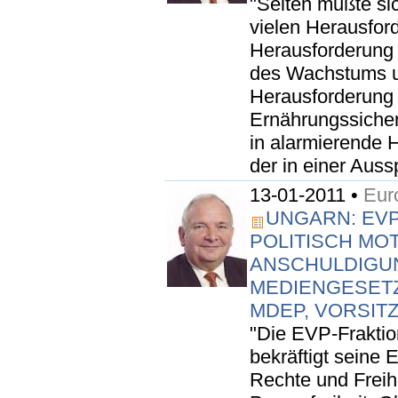
"Selten mußte sic
vielen Herausford
Herausforderung 
des Wachstums u
Herausforderung 
Ernährungssicher
in alarmierende 
der in einer Auss
13-01-2011 •
Eur
UNGARN: EVP
POLITISCH MO
ANSCHULDIGU
MEDIENGESETZ
MDEP, VORSIT
"Die EVP-Frakti
bekräftigt seine
Rechte und Freihe