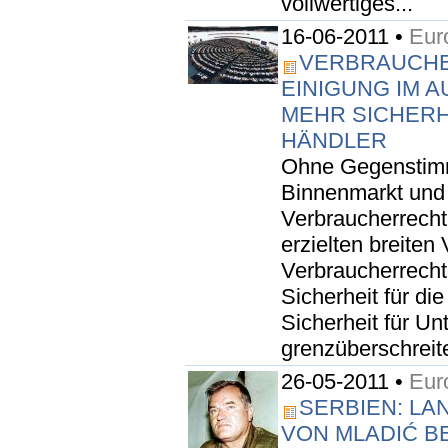
vollwertiges...
16-06-2011 •
Eur
VERBRAUCHE
EINIGUNG IM 
MEHR SICHERH
HÄNDLER
Ohne Gegenstimm
Binnenmarkt und 
Verbraucherrecht
erzielten breiten
Verbraucherrecht
Sicherheit für d
Sicherheit für U
grenzüberschreite
26-05-2011 •
Eur
SERBIEN: L
VON MLADIĆ B