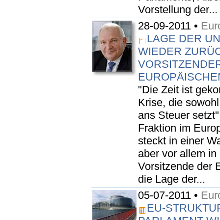
Vorstellung der...
28-09-2011 •
Eur
LAGE DER UN
WIEDER ZURÜCK
VORSITZENDER
EUROPÄISCHE
"Die Zeit ist gek
Krise, die sowohl
ans Steuer setzt"
Fraktion im Euro
steckt in einer 
aber vor allem in
Vorsitzende der 
die Lage der...
05-07-2011 •
Eur
EU-STRUKTU