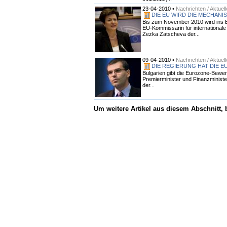
23-04-2010 •
Nachrichten / Aktuel
DIE EU WIRD DIE MECHAN
Bis zum November 2010 wird ins E
EU-Kommissarin für internationale
Zezka Zatscheva der...
09-04-2010 •
Nachrichten / Aktuel
DIE REGIERUNG HAT DIE E
Bulgarien gibt die Eurozone-Bewer
Premierminister und Finanzministe
der...
Um weitere Artikel aus diesem Abschnitt,