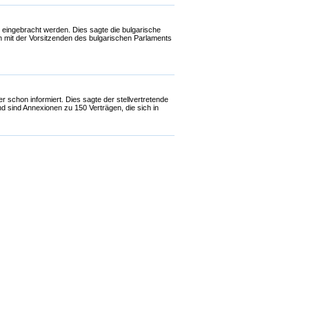
eingebracht werden. Dies sagte die bulgarische
n mit der Vorsitzenden des bulgarischen Parlaments
schon informiert. Dies sagte der stellvertretende
 sind Annexionen zu 150 Verträgen, die sich in