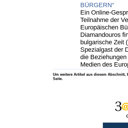
BÜRGERN“
Ein Online-Gesprä
Teilnahme der Ve
Europäischen Bür
Diamandouros fi
bulgarische Zeit (
Spezialgast der D
die Beziehungen m
Medien des Europ
Um weitere Artikel aus diesem Abschnitt,
Seite.