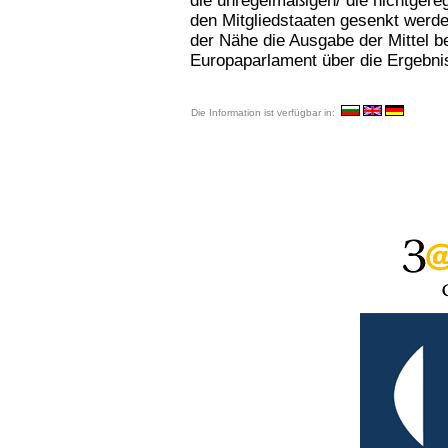
die unregelmäßigen/ die nichtgere
den Mitgliedstaaten gesenkt werd
der Nähe die Ausgabe der Mittel b
Europaparlament über die Ergebni
Die Information ist verfügbar in: