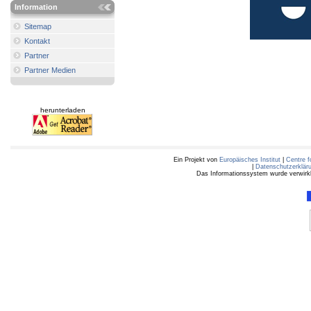
Information
Sitemap
Kontakt
Partner
Partner Medien
herunterladen
Ein Projekt von
Europäisches Institut
|
Centre f
|
Datenschutzerklär
Das Informationssystem wurde verwirkli