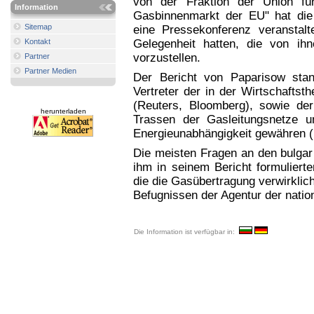
von der Fraktion der Union f
Information
Gasbinnenmarkt der EU" hat die
Sitemap
eine Pressekonferenz veranstalte
Kontakt
Gelegenheit hatten, die von ih
vorzustellen.
Partner
Partner Medien
Der Bericht von Paparisow stan
Vertreter der in der Wirtschaftst
(Reuters, Bloomberg), sowie der
herunterladen
Trassen der Gasleitungsnetze un
Energieunabhängigkeit gewähren (L
Die meisten Fragen an den bulga
ihm in seinem Bericht formulier
die die Gasübertragung verwirklic
Befugnissen der Agentur der natio
Die Information ist verfügbar in: