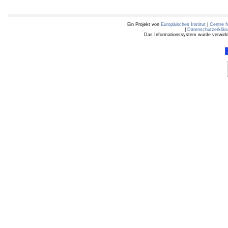
Ein Projekt von
Europäisches Institut
|
Centre f
|
Datenschutzerklär
Das Informationssystem wurde verwirkli