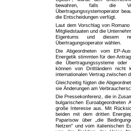
bewahren, falls die Ve
Übertragungssystemoperator beauf
die Entscheidungen verfügt.
Laut dem Vorschlag von Romano M
Mitgliedstaaten und die Unterneh
Eigentums und diesem n
Übertragungsoperator wählen.
Die Abgeordneten vom EP-Auss
Energetik stimmten für den Antra
die Übertragungssysteme oder 
können von Drittländern nicht 
internationalen Vertrag zwischen d
Gleichzeitig fügten die Abgeordne
sie Änderungen am Verbraucherschu
Die Pressekonferenz, die in Zusa
bulgarischen Euroabgeordneten A
große Interesse aus. Mit Rücksi
beiden mit dem dritten Energie
Paparisow über „die Bedingun
Netzen" und vom italienischen 