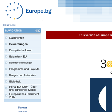
Hauptseite
NAVIGATION
This version of Europe Ga
Nachrichten
Bewerbungen
Europäische Union
Bulgarien - EU
Beitrittsverhandlungen
Programme und Projekte
Fragen und Antworten
Bibliothek
Portal EUROPA - Über
uns; Ethisches Kodex
Europäisches Parlament
2007
Имоти