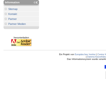
Information
Sitemap
Kontakt
Partner
Partner Medien
herunterladen
Ein Projekt von
Europäisches Institut
|
Centre f
|
Datenschutzerklär
Das Informationssystem wurde verwirkli