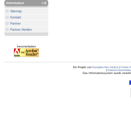
Information
Sitemap
Kontakt
Partner
Partner Medien
herunterladen
Ein Projekt von
Europäisches Institut
|
Centre f
|
Datenschutzerklär
Das Informationssystem wurde verwirkli