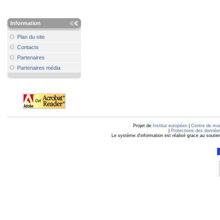
Information
Plan du site
Contacts
Partenaires
Partenaires média
Projet de
Institut européen
|
Centre de mod
|
Protections des données
Le système d'information est réalisé grace au soutie