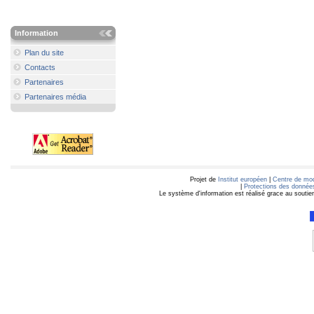
Information
Plan du site
Contacts
Partenaires
Partenaires média
Projet de
Institut européen
|
Centre de mod
|
Protections des données
Le système d'information est réalisé grace au soutie