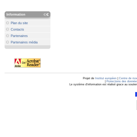
Information
Plan du site
Contacts
Partenaires
Partenaires média
Projet de
Institut européen
|
Centre de mod
|
Protections des données
Le système d'information est réalisé grace au soutie