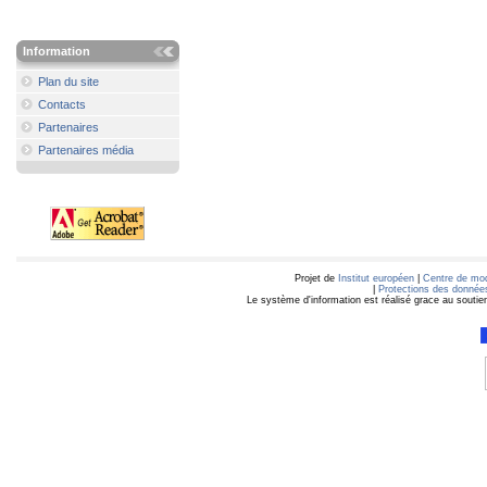
Information
Plan du site
Contacts
Partenaires
Partenaires média
Projet de
Institut européen
|
Centre de mod
|
Protections des données
Le système d'information est réalisé grace au soutie