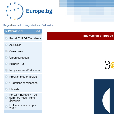
Page d’accueil
Negociations d'adhesion
NAVIGATION
This version of Europe 
Portail EUROPE en direct
Actualités
Concours
Union européen
Bulgarie - UE
Negociations d"adhesion
Programmes et projets
Questions et réponses
Librairie
Portail « Europe » - qui
sommes nous ; ligne
éditoriale
Le Parlement europeen
2007