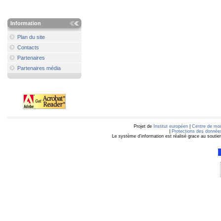
Information
Plan du site
Contacts
Partenaires
Partenaires média
Projet de
Institut européen
|
Centre de mod
|
Protections des données
Le système d'information est réalisé grace au soutie