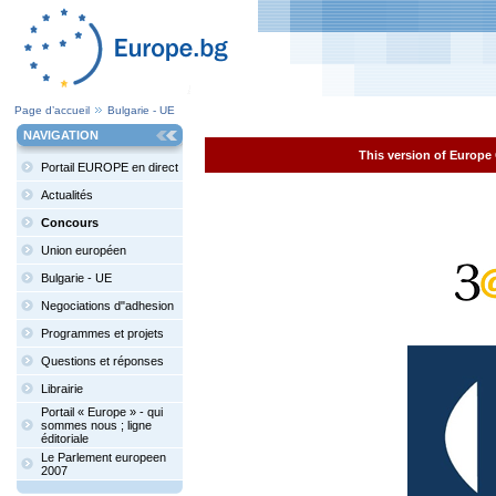
Page d’accueil
Bulgarie - UE
NAVIGATION
This version of Europe 
Portail EUROPE en direct
Actualités
Concours
Union européen
Bulgarie - UE
Negociations d"adhesion
Programmes et projets
Questions et réponses
Librairie
Portail « Europe » - qui
sommes nous ; ligne
éditoriale
Le Parlement europeen
2007