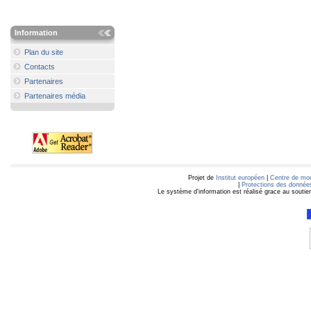
Information
Plan du site
Contacts
Partenaires
Partenaires média
Projet de
Institut européen
|
Centre de mod
|
Protections des données
Le système d'information est réalisé grace au soutie