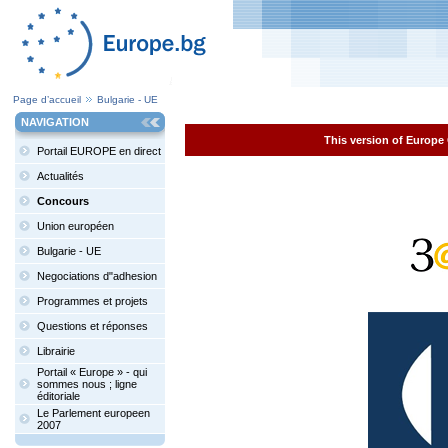
Page d’accueil
Bulgarie - UE
NAVIGATION
This version of Europe 
Portail EUROPE en direct
Actualités
Concours
Union européen
Bulgarie - UE
Negociations d"adhesion
Programmes et projets
Questions et réponses
Librairie
Portail « Europe » - qui
sommes nous ; ligne
éditoriale
Le Parlement europeen
2007