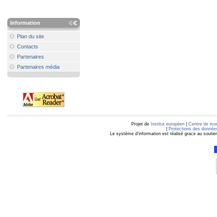
Information
Plan du site
Contacts
Partenaires
Partenaires média
Projet de
Institut européen
|
Centre de mod
|
Protections des données
Le système d'information est réalisé grace au soutie