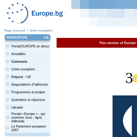
Page d’accueil
Union européen
NAVIGATION
This version of Europe 
Portail EUROPE en direct
Actualités
Concours
Union européen
Bulgarie - UE
Negociations d"adhesion
Programmes et projets
Questions et réponses
Librairie
Portail « Europe » - qui
sommes nous ; ligne
éditoriale
Le Parlement europeen
2007